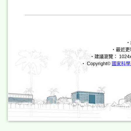
‧
‧最近更新時間
‧建議瀏覽： 1024x768 I
‧ Copyright©
國家科學