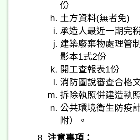
份
土方資料(無者免)
承造人最近一期完稅
建築廢棄物處理管制
影本1式2份
開工查報表1份
消防圖說審查合格文
拆除執照併建造執
公共環境衛生防疫
附）。
注意事項：