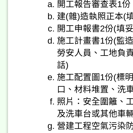
開工報告審查表1份
建(雜)造執照正本
開工申報書2份(填
施工計畫書1份(監
勞安人員、工地負
話)
施工配置圖1份(標
口、材料堆置、洗車
照片：安全圍籬、
及洗車台或其他車輛
營建工程空氣污染防