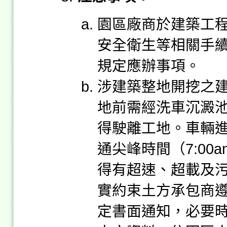
園區廠商於建築工
安全衛生等相關手
規定應辦事項。
涉建築整地開挖之
地前需經洗車沉澱
得駛離工地。車輛
通尖峰時間（7:00am~
得有超速、超載及
實約束土方承包商
定書面通知，必要