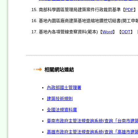
南部科學園區管理局建築案件行政裁罰基準【
PDF
】
基地內園區廠商建築基地退縮地鑽挖切結書(開工申報
基地內各項管線查察資料(範本)【
Word
】【
ODT
】
相關網站連結
內政部國土管理署
建築技術規則
全國法規資料庫
臺南市政府主管法規查詢系統(查詢「台南市建築
高雄市政府主管法規查詢系統(查詢「高雄市建築