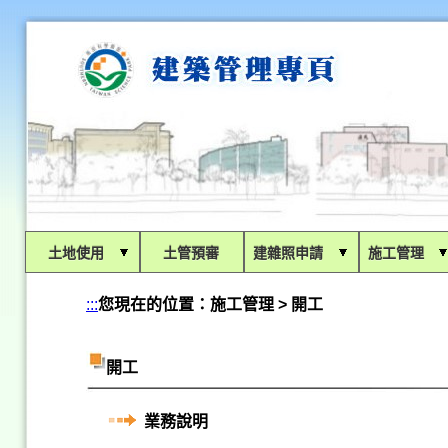
:::
土地使用
土管預審
建雜照申請
施工管理
:::
您現在的位置：
施工管理 > 開工
開工
業務說明