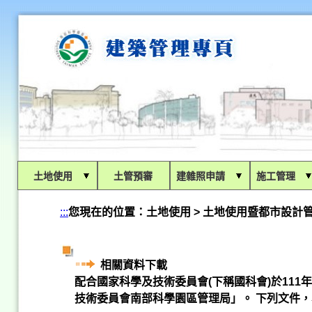
:::
土地使用
土管預審
建雜照申請
施工管理
:::
您現在的位置：
土地使用 > 土地使用暨都市設計
相關資料下載
配合國家科學及技術委員會(下稱國科會)於111
技術委員會南部科學園區管理局」。 下列文件