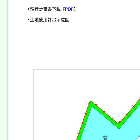
現行計畫書下載【
PDF
】
土地使用計畫示意圖