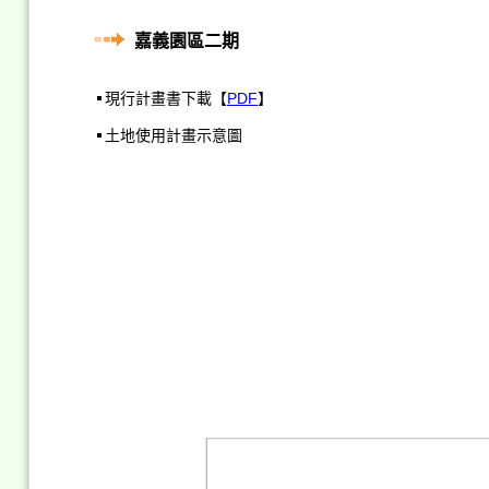
嘉義園區二期
現行計畫書下載【
PDF
】
土地使用計畫示意圖