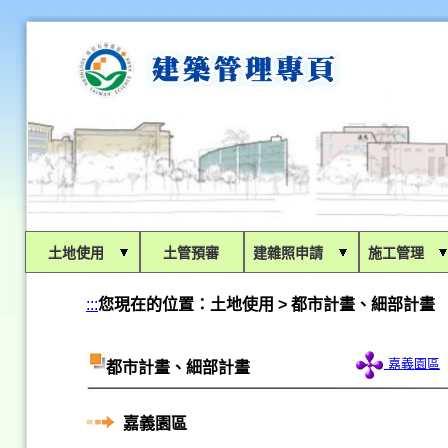
:::
土地使用
土管預審
建雜照申請
施工管理
:::
您現在的位置：
土地使用 > 都市計畫、細部計畫
嘉義園區
都市計畫、細部計畫
嘉義園區